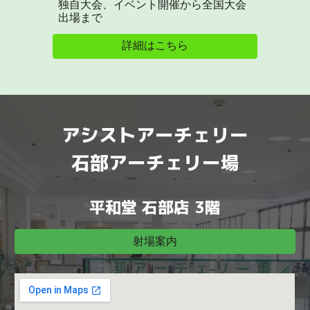
独自大会、イベント開催から全国大会
出場まで
詳細はこちら
アシストアーチェリー
石部アーチェリー場
平和堂 石部店 3階
射場案内