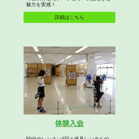
魅力を実感！
詳細はこちら
体験入会
50分のレッスン4回と道具レンタルの