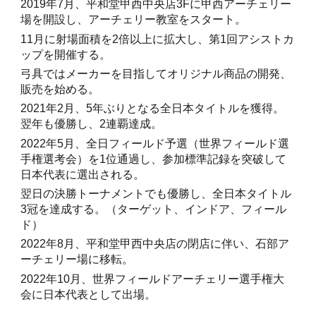
2019年7月、平和堂甲西中央店3Fに甲西アーチェリー
場を開設し、アーチェリー教室をスタート。
11月に射場面積を2倍以上に拡大し、第1回アシストカ
ップを開催する。
弓具ではメーカーを目指してオリジナル商品の開発、
販売を始める。
2021年2月、5年ぶりとなる全日本タイトルを獲得。
翌年も優勝し、2連覇達成。
2022年5月、全日フィールド予選（世界フィールド選
手権選考会）を1位通過し、参加標準記録を突破して
日本代表に選出される。
翌日の決勝トーナメントでも優勝し、全日本タイトル
3冠を達成する。（ターゲット、インドア、フィール
ド）
2022年8月、平和堂甲西中央店の閉店に伴い、石部ア
ーチェリー場に移転。
2022年10月、世界フィールドアーチェリー選手権大
会に日本代表として出場。