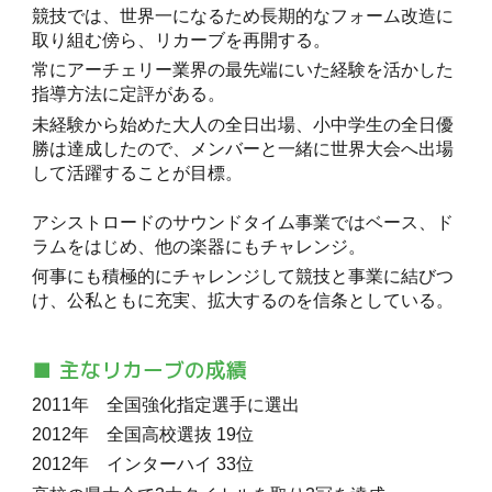
競技では、世界一になるため長期的なフォーム改造に
取り組む傍ら、リカーブを再開する。
常にアーチェリー業界の最先端にいた経験を活かした
指導方法に定評がある。
未経験から始めた大人の全日出場、小中学生の全日優
勝は達成したので、メンバーと一緒に世界大会へ出場
して活躍することが目標。
アシストロードのサウンドタイム事業ではベース、ド
ラムをはじめ、他の楽器にもチャレンジ。
何事にも積極的にチャレンジして競技と事業に結びつ
け、公私ともに充実、拡大するのを信条としている。
■ 主なリカーブの成績
2011年 全国強化指定選手に選出
2012年 全国高校選抜 19位
2012年 インターハイ 33位