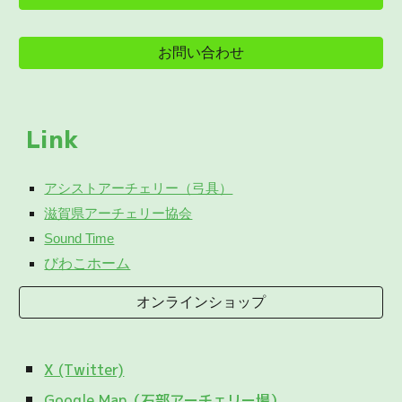
お問い合わせ
Link
アシストアーチェリー（弓具）
滋賀県アーチェリー協会
Sound Time
びわこホーム
オンラインショップ
X (Twitter)
Google Map（石部アーチェリー場）