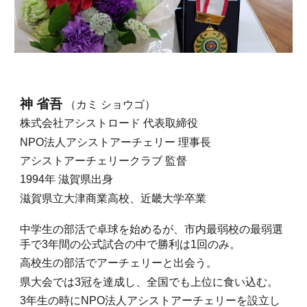
神 省吾
（カミ ショウゴ）
株式会社アシストロード 代表取締役
NPO法人アシストアーチェリー 理事長
アシストアーチェリークラブ 監督
1994年 滋賀県出身
滋賀県立大津商業高校、近畿大学卒業
中学生の部活で卓球を始めるが、市内最弱校の最弱選
手で3年間の公式試合の中で勝利は1回のみ。
高校生の部活でアーチェリーと出会う。
県大会では3冠を達成し、全国でも上位に食い込む。
3年生の時にNPO法人アシストアーチェリーを設立し