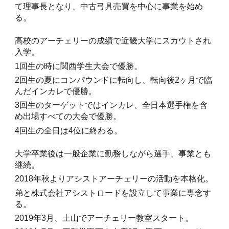
て理事長となり、中古弓具売買を中心に事業を始め
る。
高校のアーチェリーの成績で近畿大学にスカウトされ
入学。
1回生の時に関西学生大会で優勝。
2回生の夏にコンパウンドに転向し、転向後2ヶ月で臨
んだインカレで優勝。
3回生のターゲットではインカレ、全日本選手権を含
め出場すべての大会で優勝。
4回生の全日は4位に終わる。
大学卒業後は一般企業に勤務しながら選手、事業とも
継続。
2018年秋よりアシストアーチェリーの活動を本格化。
弟と株式会社アシストロードを設立して事業に専念す
る。
2019年3月、土山でアーチェリー教室スタート。