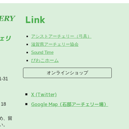
Link
アシストアーチェリー（弓具）
ェリ
滋賀県アーチェリー協会
Sound Time
びわこホーム
オンラインショップ
-31
X (Twitter)
Google Map（石部アーチェリー場）
18
め、留
い。