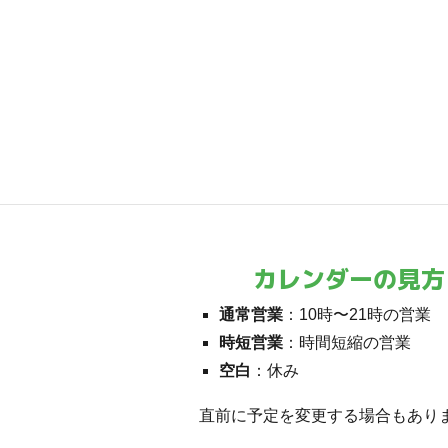
カレンダーの見方
通常営業
：10時〜21時の営業
時短営業
：時間短縮の営業
空白
：休み
直前に予定を変更する場合もあり