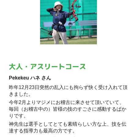
大人・アスリートコース
Pekekeu ハネ さん
昨年12月23日突然の乱入にも拘らず快く受け入れて頂
きました。
今年2月よりマジメにお稽古に来させて頂いていて、
毎回（お稽古中の）皆様の技のすごさに感動するばか
りです。
神先生は選手としてとても素晴らしい方な上、技を伝
達する指導力も最高の方です。